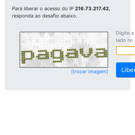
Para liberar o acesso
do IP
216.73.217.42
,
responda ao desafio abaixo.
Digite 
lado no
[trocar imagem]