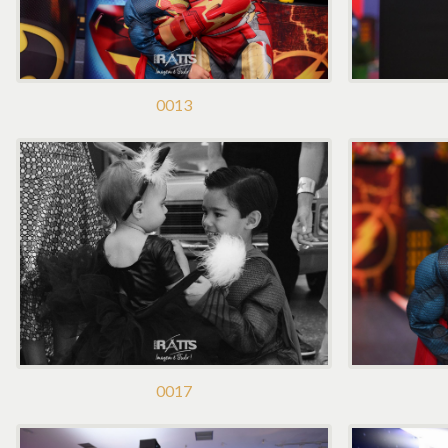
0013
0017