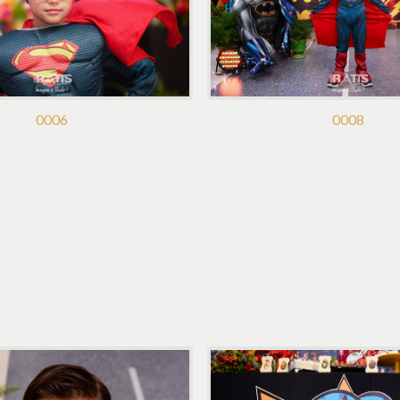
0006
0008