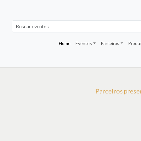
Home
Eventos
Parceiros
Produ
Parceiros presen