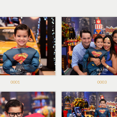
0001
0003