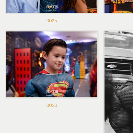
0025
0030