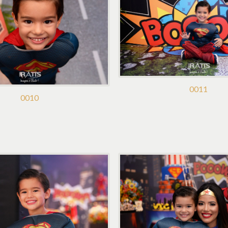
0011
0010