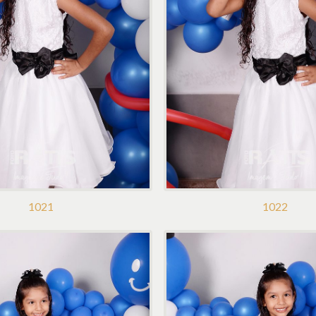
1021
1022