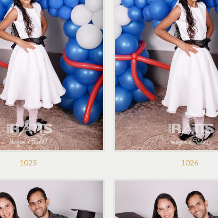
1025
1026