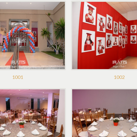
1001
1002