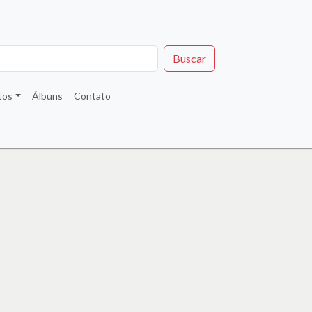
Buscar
tos
Álbuns
Contato