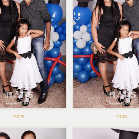
1029
1030