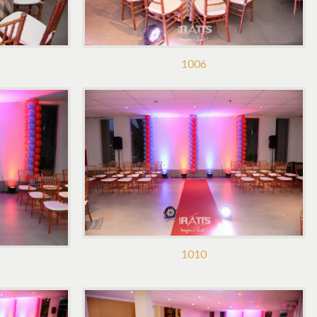
1006
1010