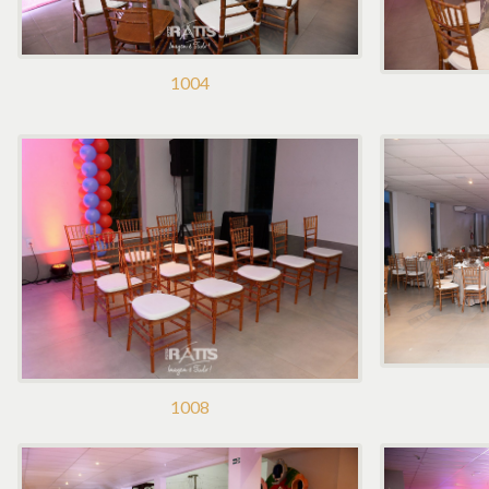
1004
1008