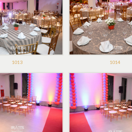
1013
1014