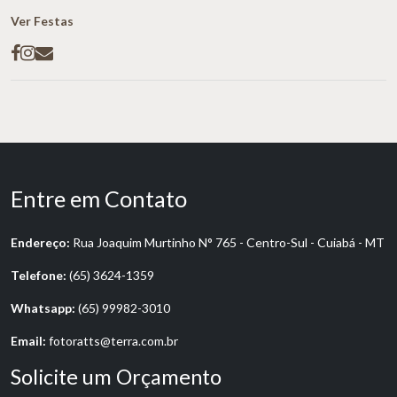
Ver Festas
Entre em Contato
Endereço:
Rua Joaquim Murtinho N° 765 - Centro-Sul - Cuiabá - MT
Telefone:
(65) 3624-1359
Whatsapp:
(65) 99982-3010
Email:
fotoratts@terra.com.br
Solicite um Orçamento